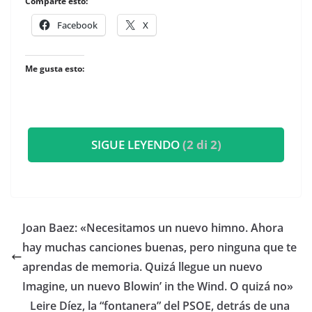
Comparte esto:
Facebook
X
Me gusta esto:
SIGUE LEYENDO
(2 di 2)
​Joan Baez: «Necesitamos un nuevo himno. Ahora
hay muchas canciones buenas, pero ninguna que te
aprendas de memoria. Quizá llegue un nuevo
Imagine, un nuevo Blowin’ in the Wind. O quizá no»
Leire Díez, la “fontanera” del PSOE, detrás de una