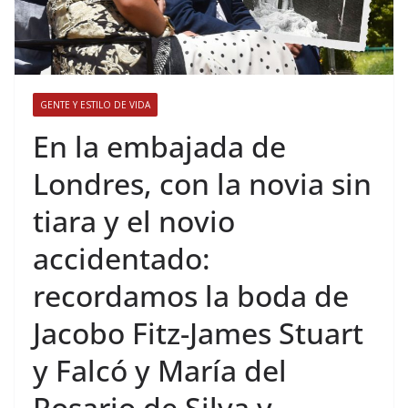
GENTE Y ESTILO DE VIDA
​En la embajada de
Londres, con la novia sin
tiara y el novio
accidentado:
recordamos la boda de
Jacobo Fitz-James Stuart
y Falcó y María del
Rosario de Silva y