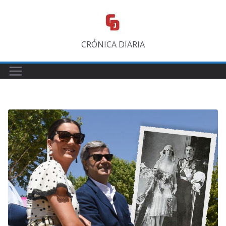
Saltar
al
contenido
CRÓNICA DIARIA