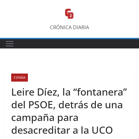
Saltar
al
contenido
CRÓNICA DIARIA
ESPAÑA
Leire Díez, la “fontanera”
del PSOE, detrás de una
campaña para
desacreditar a la UCO