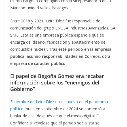
último cargo lo compaginó con la vicepresidencia de la
Mancomunidad Valles Pasiegos.
Entre 2018 y 2021, Leire Díez fue responsable de
comunicación del grupo ENUSA Industrias Avanzadas, SA,
SME. Esta es una empresa pública española que se
encarga del diseño, fabricación y abastecimiento de
combustible nuclear.
Tras este periodo en la empresa
pública, asumió responsabilidades en Correos, otra
empresa de carácter público.
El papel de Begoña Gómez era recabar
información sobre los
“enemigos del
Gobierno”
El nombre de Leire Díez no es nuevo en el panorama
político,
pues en septiembre de 2024 se comenzó a
hablar de ella, después de que el medio digital ‘El
Confidencial’ revelase que el partido socialista se