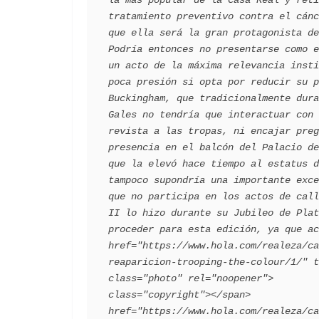
tratamiento preventivo contra el cánc
que ella será la gran protagonista de
Podría entonces no presentarse como e
un acto de la máxima relevancia insti
poca presión si opta por reducir su p
Buckingham, que tradicionalmente dura
Gales no tendría que interactuar con 
revista a las tropas, ni encajar preg
presencia en el balcón del Palacio de
que la elevó hace tiempo al estatus d
tampoco supondría una importante exce
que no participa en los actos de call
II lo hizo durante su Jubileo de Plat
proceder para esta edición, ya que ac
href="https://www.hola.com/realeza/ca
reaparicion-trooping-the-colour/1/" t
class="photo" rel="noopener">        
class="copyright"></span>            
href="https://www.hola.com/realeza/ca