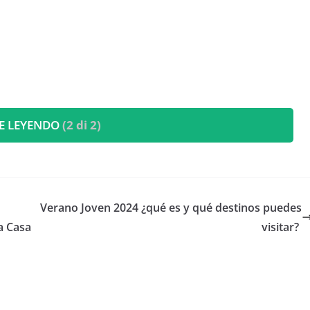
E LEYENDO
(2 di 2)
​Verano Joven 2024 ¿qué es y qué destinos puedes
a Casa
visitar?