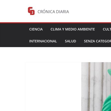
Saltar
al
CRÓNICA DIARIA
contenido
CIENCIA
CLIMA Y MEDIO AMBIENTE
CUL
INTERNACIONAL
SALUD
SENZA CATEGOR