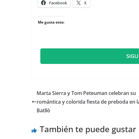
Facebook
X
Me gusta esto:
SIGU
​Marta Sierra y Tom Peteuman celebran su
romántica y colorida fiesta de preboda en l
Batllò
También te puede gustar