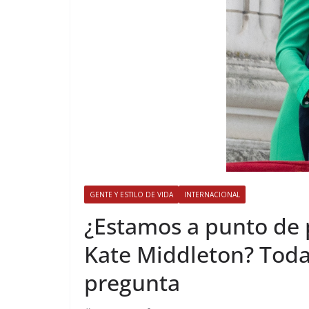
GENTE Y ESTILO DE VIDA
INTERNACIONAL
​¿Estamos a punto de 
Kate Middleton? Todas
pregunta