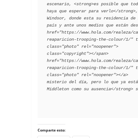
escenario, <strong>es posible que tod
haya que esperar para verlo</strong>,
Windsor, donde esta su residencia de 
país y ante unos medios que están des
href="https://www.hola.com/realeza/ca
reaparicion-trooping-the-colour/1/" t
class="photo" rel="noopener">        
class="copyright"></span>            
href="https://www.hola.com/realeza/ca
reaparicion-trooping-the-colour/1/" t
class="photo" rel="noopener"></a>    
misterio del día, pero lo que ya está
Comparte esto: