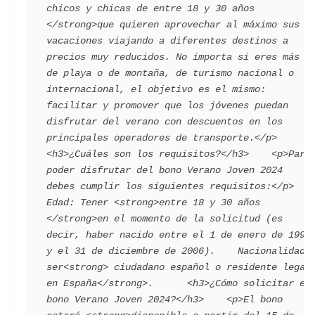
chicos y chicas de entre 18 y 30 años 
</strong>que quieren aprovechar al máximo sus 
vacaciones viajando a diferentes destinos a 
precios muy reducidos. No importa si eres más 
de playa o de montaña, de turismo nacional o 
internacional, el objetivo es el mismo: 
facilitar y promover que los jóvenes puedan 
disfrutar del verano con descuentos en los 
principales operadores de transporte.</p>    
<h3>¿Cuáles son los requisitos?</h3>    <p>Para 
poder disfrutar del bono Verano Joven 2024 
debes cumplir los siguientes requisitos:</p>          
Edad: Tener <strong>entre 18 y 30 años 
</strong>en el momento de la solicitud (es 
decir, haber nacido entre el 1 de enero de 1994 
y el 31 de diciembre de 2006).    Nacionalidad: 
ser<strong> ciudadano español o residente legal 
en España</strong>.      <h3>¿Cómo solicitar el 
bono Verano Joven 2024?</h3>    <p>El bono 