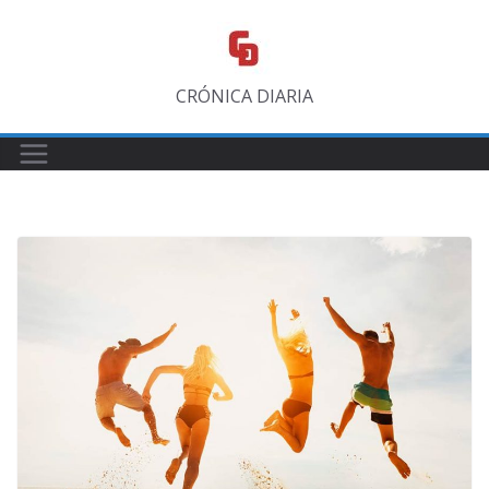
Saltar
al
contenido
CRÓNICA DIARIA