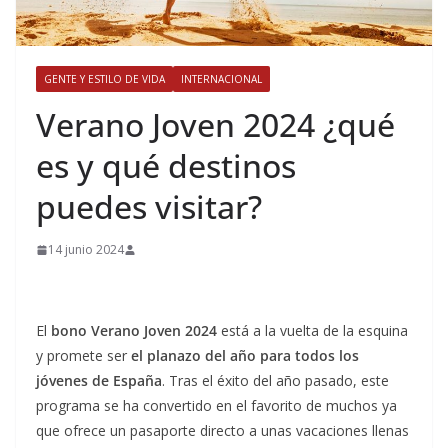
GENTE Y ESTILO DE VIDA
INTERNACIONAL
​Verano Joven 2024 ¿qué
es y qué destinos
puedes visitar?
14 junio 2024
El
bono Verano Joven 2024
está a la vuelta de la esquina
y promete ser
el planazo del año para todos los
jóvenes de España
. Tras el éxito del año pasado, este
programa se ha convertido en el favorito de muchos ya
que ofrece un pasaporte directo a unas vacaciones llenas