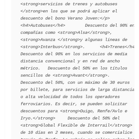
<strong>servicios de trenes y autobuses 
</strong>en los que se podrá aplicar el 
descuento del bono Verano Joven:</p>    
<h4>Autobuses</h4>        Descuento del 90% en 
compañías como <strong>Alsa</strong>, 
<strong>Avanza </strong>y algunas líneas de 
<strong>Interbus</strong>.      <h4>Trenes</h4>          
Descuento del 90% en los servicios de media 
distancia convencional y en red de ancho 
métrico.   Descuento del 50% en los títulos 
sencillos de <strong>Avant</strong>.   
Descuento del 50%, con un máximo de 30 euros 
por billete, para servicios de larga distancia 
o alta velocidad de todos los operadores 
ferroviarios. Es decir, se pueden solicitar 
descuentos para <strong>Ouigo, Renfe/Avlo e 
Iryo.</strong>     Descuento del 50% del 
<strong>Global Flexible de Interrail</strong> 
de 10 días en 2 meses, cuando se comercialice a 