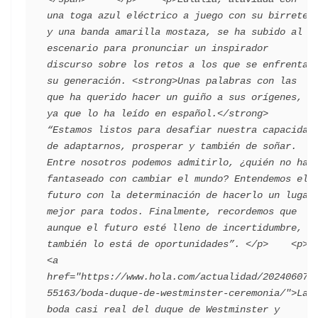
una toga azul eléctrico a juego con su birrete 
y una banda amarilla mostaza, se ha subido al 
escenario para pronunciar un inspirador 
discurso sobre los retos a los que se enfrenta 
su generación. <strong>Unas palabras con las 
que ha querido hacer un guiño a sus orígenes, 
ya que lo ha leído en español.</strong> 
“Estamos listos para desafiar nuestra capacidad 
de adaptarnos, prosperar y también de soñar. 
Entre nosotros podemos admitirlo, ¿quién no ha 
fantaseado con cambiar el mundo? Entendemos el 
futuro con la determinación de hacerlo un lugar 
mejor para todos. Finalmente, recordemos que 
aunque el futuro esté lleno de incertidumbre, 
también lo está de oportunidades”. </p>    <p>
<a 
href="https://www.hola.com/actualidad/202406072
55163/boda-duque-de-westminster-ceremonia/">La 
boda casi real del duque de Westminster y 