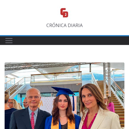
Saltar
al
contenido
CRÓNICA DIARIA