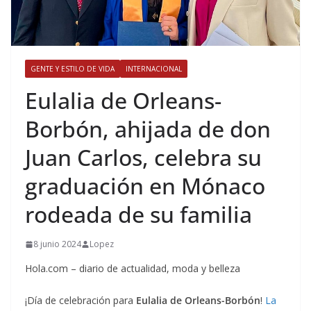
GENTE Y ESTILO DE VIDA
INTERNACIONAL
​Eulalia de Orleans-
Borbón, ahijada de don
Juan Carlos, celebra su
graduación en Mónaco
rodeada de su familia
8 junio 2024
Lopez
Hola.com – diario de actualidad, moda y belleza
¡Día de celebración para
Eulalia de Orleans-Borbón
!
La