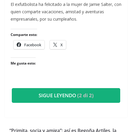
​El exfutbolista ha felicitado a la mujer de Jamie Salter, con
quien comparte vacaciones, amistad y aventuras
empresariales, por su cumpleaños.
Comparte esto:
Facebook
X
Me gusta esto:
SIGUE LEYENDO
(2 di 2)
​“Primita, socia y amiga”: así es Begoña Artiles, la