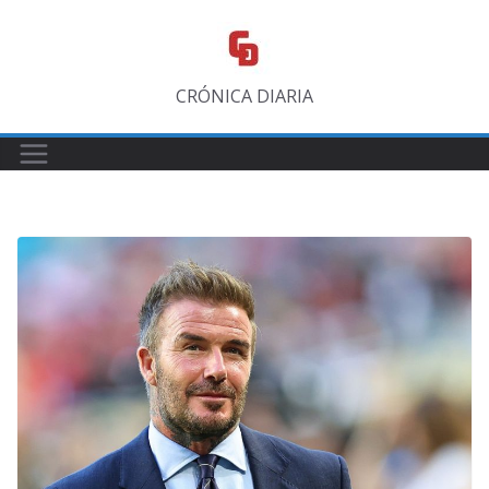
Saltar
al
contenido
CRÓNICA DIARIA