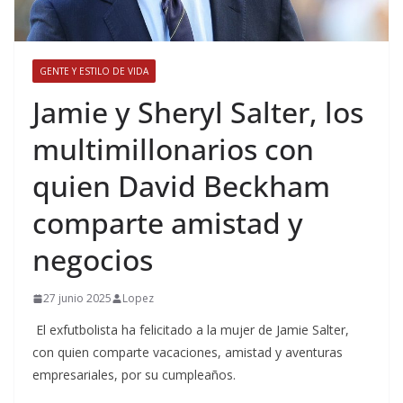
GENTE Y ESTILO DE VIDA
​Jamie y Sheryl Salter, los
multimillonarios con
quien David Beckham
comparte amistad y
negocios
27 junio 2025
Lopez
El exfutbolista ha felicitado a la mujer de Jamie Salter,
con quien comparte vacaciones, amistad y aventuras
empresariales, por su cumpleaños.