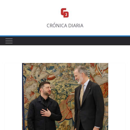
Saltar
al
contenido
CRÓNICA DIARIA