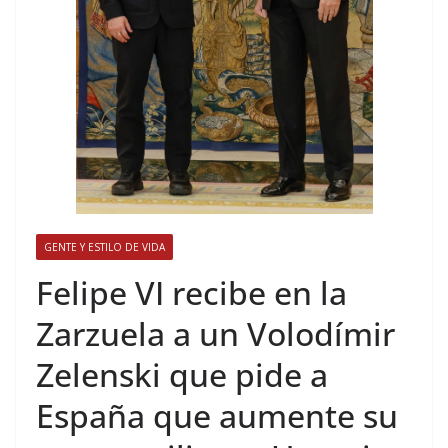
GENTE Y ESTILO DE VIDA
​Felipe VI recibe en la
Zarzuela a un Volodímir
Zelenski que pide a
España que aumente su