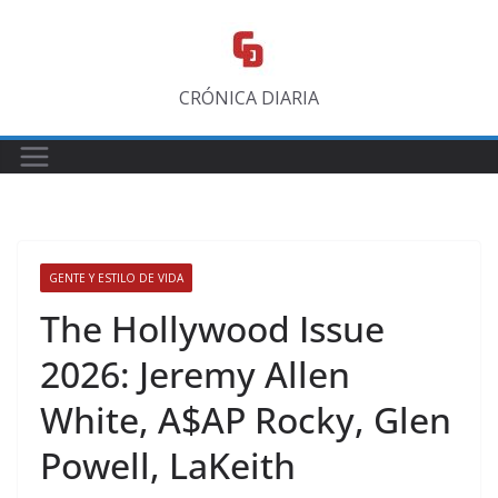
Saltar
al
contenido
CRÓNICA DIARIA
GENTE Y ESTILO DE VIDA
​The Hollywood Issue
2026: Jeremy Allen
White, A$AP Rocky, Glen
Powell, LaKeith