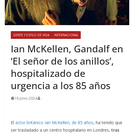
GENTE Y ESTILO DE VIDA
INTERNACIONAL
​Ian McKellen, Gandalf en
‘El señor de los anillos’,
hospitalizado de
urgencia a los 85 años
18 junio 2024
El
actor británico Ian McKellen, de 85 años
, ha tenido que
ser trasladado a un centro hospitalario en Londres,
tras