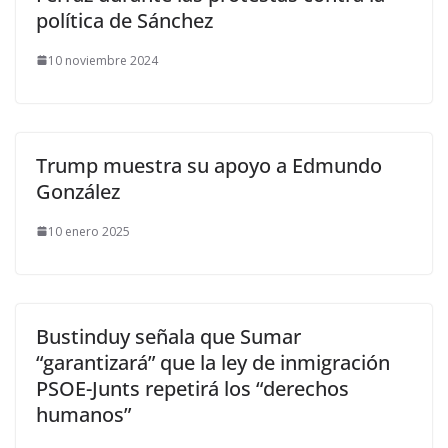
política de Sánchez
10 noviembre 2024
Trump muestra su apoyo a Edmundo
González
10 enero 2025
Bustinduy señala que Sumar
“garantizará” que la ley de inmigración
PSOE-Junts repetirá los “derechos
humanos”