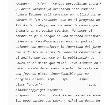
</span>     </p>    <p>Las periodistas Laura Fa 
y Lorena Vázquez ya avanzaron este romance. 
"Laura Escanes está teniendo un rollito con un 
cámara de 'La Travessa' que es el programa de 
TV3 donde trabaja, un operador de cámara que 
trabaja en el equipo técnico. No damos el 
nombre de pila porque es una persona anónima", 
dijeron en <em>Mamarazzis</em>, su podcast. 
Quienes han descubierto la identidad del joven 
han sido los usuarios de redes al comprobar que 
el anillo que aparece en la publicación de 
Laura es el mismo que Mikel lleva siempre en el 
dedo corazón de su mano derecha. Se trata de 
una joya de plata, inconfundible por su 
original diseño. </p>    <p>      <span 
class="photo">                        <span 
class="copyright"></span>                                 
</span>     </p>    <p>A estas pistas se suman 
los comentarios que Laura y Mikel se dejan en 