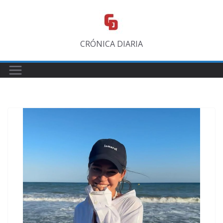
Saltar
al
contenido
CRÓNICA DIARIA