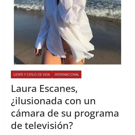
GENTE Y ESTILO DE VIDA
INTERNACIONAL
​Laura Escanes,
¿ilusionada con un
cámara de su programa
de televisión?