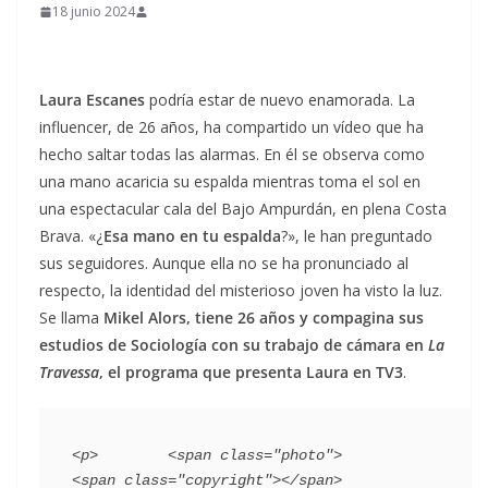
18 junio 2024
Laura Escanes
podría estar de nuevo enamorada. La
influencer, de 26 años, ha compartido un vídeo que ha
hecho saltar todas las alarmas. En él se observa como
una mano acaricia su espalda mientras toma el sol en
una espectacular cala del Bajo Ampurdán, en plena Costa
Brava. «¿
Esa mano en tu espalda
?», le han preguntado
sus seguidores. Aunque ella no se ha pronunciado al
respecto, la identidad del misterioso joven ha visto la luz.
Se llama
Mikel Alors, tiene 26 años y compagina sus
estudios de Sociología con su trabajo de cámara en
La
Travessa
, el programa que presenta Laura en TV3
.
<p>        <span class="photo">                        
<span class="copyright"></span>                                 