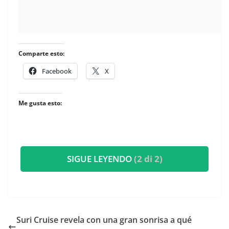
Comparte esto:
Facebook
X
Me gusta esto:
SIGUE LEYENDO
(2 di 2)
​Suri Cruise revela con una gran sonrisa a qué