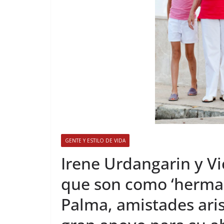
GENTE Y ESTILO DE VIDA
​Irene Urdangarin y V
que son como ‘herman
Palma, amistades aris