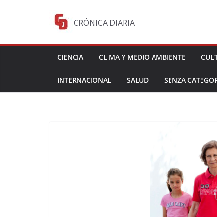
Saltar
al
CRÓNICA DIARIA
contenido
CIENCIA
CLIMA Y MEDIO AMBIENTE
CUL
INTERNACIONAL
SALUD
SENZA CATEGOR