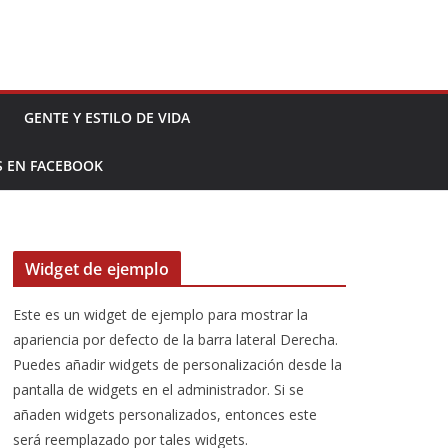
GENTE Y ESTILO DE VIDA
S EN FACEBOOK
Widget de ejemplo
Este es un widget de ejemplo para mostrar la
apariencia por defecto de la barra lateral Derecha.
Puedes añadir widgets de personalización desde la
pantalla de widgets en el administrador. Si se
añaden widgets personalizados, entonces este
será reemplazado por tales widgets.