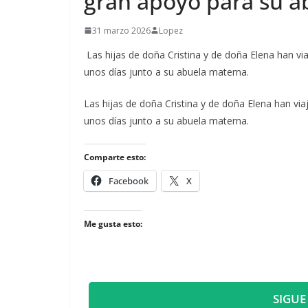
gran apoyo para su a
31 marzo 2026
Lopez
Las hijas de doña Cristina y de doña Elena han v
unos días junto a su abuela materna.
​Las hijas de doña Cristina y de doña Elena han v
unos días junto a su abuela materna.
Comparte esto:
Facebook
X
Me gusta esto:
SIGUE