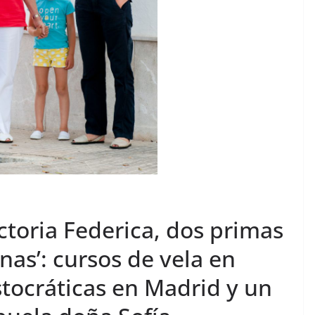
ictoria Federica, dos primas
as’: cursos de vela en
tocráticas en Madrid y un