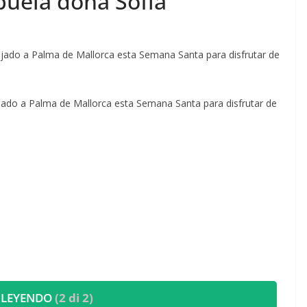
buela doña Sofía
iajado a Palma de Mallorca esta Semana Santa para disfrutar de
iajado a Palma de Mallorca esta Semana Santa para disfrutar de
 LEYENDO
(2 di 2)