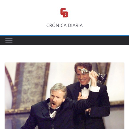
Saltar
al
contenido
CRÓNICA DIARIA