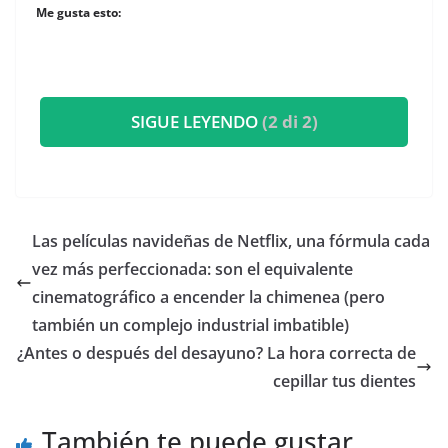
Me gusta esto:
SIGUE LEYENDO
(2 di 2)
​Las películas navideñas de Netflix, una fórmula cada
vez más perfeccionada: son el equivalente
cinematográfico a encender la chimenea (pero
también un complejo industrial imbatible)
¿Antes o después del desayuno? La hora correcta de
cepillar tus dientes
También te puede gustar