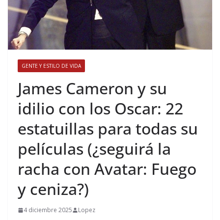
GENTE Y ESTILO DE VIDA
​James Cameron y su
idilio con los Oscar: 22
estatuillas para todas su
películas (¿seguirá la
racha con Avatar: Fuego
y ceniza?)
4 diciembre 2025
Lopez