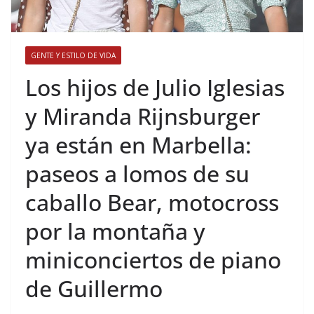
GENTE Y ESTILO DE VIDA
​Los hijos de Julio Iglesias
y Miranda Rijnsburger
ya están en Marbella:
paseos a lomos de su
caballo Bear, motocross
por la montaña y
miniconciertos de piano
de Guillermo