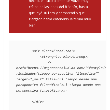
hecho, el físico alemán se volvió muy
crítico de las ideas del filósofo, hasta
que leyó su libro y comprendió que
Bergson había entendido la teoría muy
bien.
        <div class="read-too">

            <strong>Lee más</strong>:

                <a 
href="https://mejorconsalud.as.com/lifestyle/cu
riosidades/tiempo-perspectiva-filosofica/" 
target="_self" title="El tiempo desde una 
perspectiva filosófica">El tiempo desde una 
perspectiva filosófica</a>
