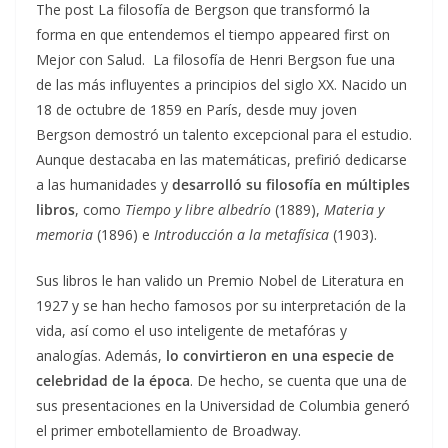
The post La filosofía de Bergson que transformó la
forma en que entendemos el tiempo appeared first on
Mejor con Salud. La filosofía de Henri Bergson fue una
de las más influyentes a principios del siglo XX. Nacido un
18 de octubre de 1859 en París, desde muy joven
Bergson demostró un talento excepcional para el estudio.
Aunque destacaba en las matemáticas, prefirió dedicarse
a las humanidades y
desarrolló su filosofía en múltiples
libros
, como
Tiempo y libre albedrío
(1889),
Materia y
memoria
(1896) e
Introducción a la metafísica
(1903).
Sus libros le han valido un Premio Nobel de Literatura en
1927 y se han hecho famosos por su interpretación de la
vida, así como el uso inteligente de metafóras y
analogías. Además,
lo convirtieron en una especie de
celebridad de la época
. De hecho, se cuenta que una de
sus presentaciones en la Universidad de Columbia generó
el primer embotellamiento de Broadway.