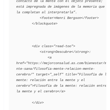
contacto de la mente con el objeto presente; 
está impregnada de imágenes de la memoria que 
la completan al interpretarla”.

            <footer>Henri Bergson</footer>

        </blockquote>

        <div class="read-too">

            <strong>Descubre</strong>:

                <a 
href="https://mejorconsalud.as.com/bienestar/me
nte-sana/filosofia-mente-relacion-mente-
cerebro/" target="_self" title="Filosofía de la 
mente: relación entre la mente y el 
cerebro">Filosofía de la mente: relación entre 
la mente y el cerebro</a>
