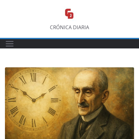
Saltar
al
contenido
CRÓNICA DIARIA