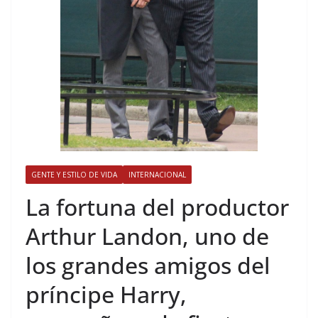
GENTE Y ESTILO DE VIDA
INTERNACIONAL
​La fortuna del productor
Arthur Landon, uno de
los grandes amigos del
príncipe Harry,