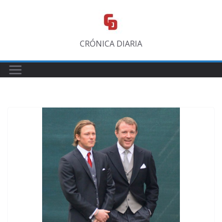
Saltar
al
contenido
CRÓNICA DIARIA