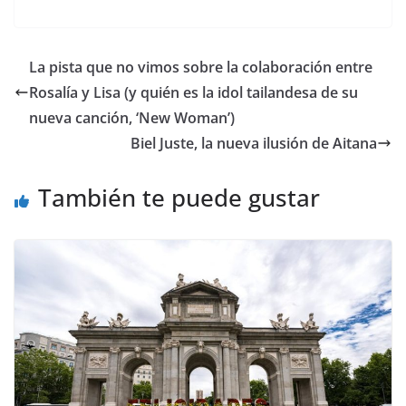
​La pista que no vimos sobre la colaboración entre
Rosalía y Lisa (y quién es la idol tailandesa de su
nueva canción, ‘New Woman’)
Biel Juste, la nueva ilusión de Aitana
También te puede gustar