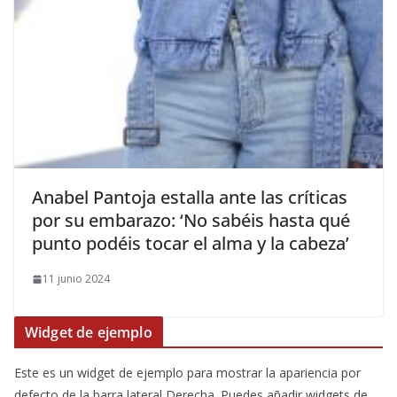
​Anabel Pantoja estalla ante las críticas
por su embarazo: ‘No sabéis hasta qué
punto podéis tocar el alma y la cabeza’
11 junio 2024
Widget de ejemplo
Este es un widget de ejemplo para mostrar la apariencia por
defecto de la barra lateral Derecha. Puedes añadir widgets de