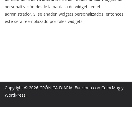
personalización desde la pantalla de widgets en el
administrador. Si se añaden widgets personalizados, entonces
este será reemplazado por tales widgets.
Copyright © 2026
CRÓNICA DIARIA
. Funciona con
ColorMag
y
WordPress
.