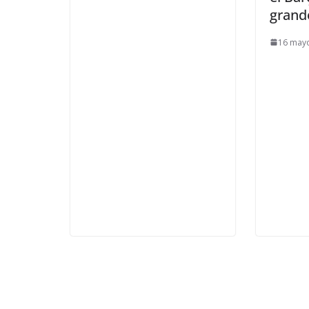
grand
16 may