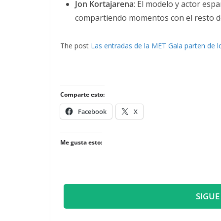
Jon Kortajarena
: El modelo y actor esp
compartiendo momentos con el resto de
The post
Las entradas de la MET Gala parten de l
Comparte esto:
Facebook
X
Me gusta esto:
SIGUE