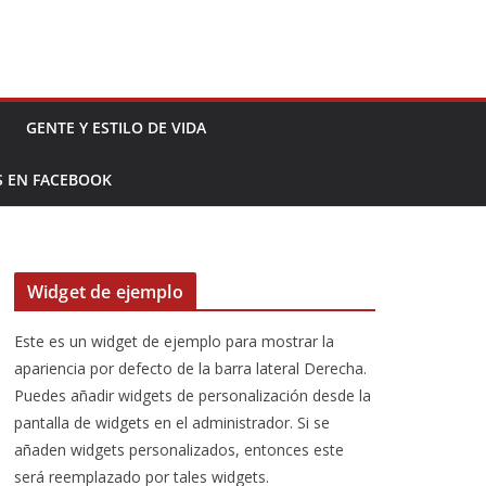
GENTE Y ESTILO DE VIDA
S EN FACEBOOK
Widget de ejemplo
Este es un widget de ejemplo para mostrar la
apariencia por defecto de la barra lateral Derecha.
Puedes añadir widgets de personalización desde la
pantalla de widgets en el administrador. Si se
añaden widgets personalizados, entonces este
será reemplazado por tales widgets.