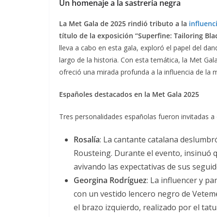
Un homenaje a la sastrería negra
La Met Gala de 2025 rindió tributo a la
influenc
título de la exposición “Superfine: Tailoring Bla
lleva a cabo en esta gala, exploró el papel del d
largo de la historia. Con esta temática, la Met G
ofreció una mirada profunda a la influencia de la 
Españoles destacados en la Met Gala 2025
Tres personalidades españolas fueron invitadas a e
Rosalía
: La cantante catalana deslumbr
Rousteing. Durante el evento, insinuó 
avivando las expectativas de sus seguid
Georgina Rodríguez
: La influencer y p
con un vestido lencero negro de Vetem
el brazo izquierdo, realizado por el ta