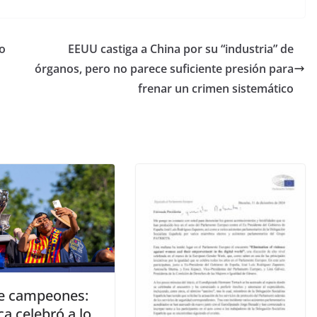
vo
EEUU castiga a China por su “industria” de
órganos, pero no parece suficiente presión para
frenar un crimen sistemático
e campeones:
ça celebró a lo