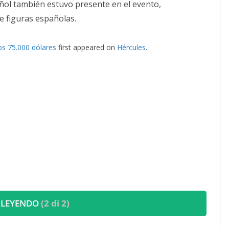
añol también estuvo presente en el evento,
 figuras españolas.
os 75.000 dólares
first appeared on
Hércules
.
 LEYENDO
(2 di 2)