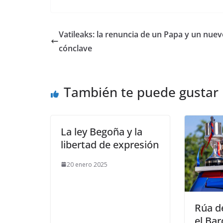
Vatileaks: la renuncia de un Papa y un nue
cónclave
También te puede gustar
La ley Begoña y la
libertad de expresión
20 enero 2025
Rúa d
el Bar