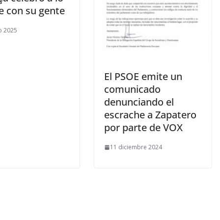
e con su gente
o 2025
El PSOE emite un
comunicado
denunciando el
escrache a Zapatero
por parte de VOX
11 diciembre 2024