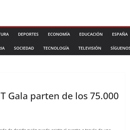
TURA
DEPORTES
ECONOMÍA
EDUCACIÓN
ESPAÑA
IA
SOCIEDAD
TECNOLOGÍA
TELEVISIÓN
SÍGUENO
T Gala parten de los 75.000