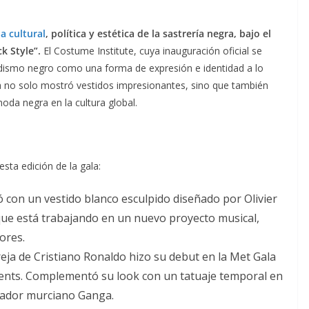
ia cultural
, política y estética de la sastrería negra, bajo el
ck Style”.
El Costume Institute, cuya inauguración oficial se
andismo negro como una forma de expresión e identidad a lo
ala no solo mostró vestidos impresionantes, sino que también
moda negra en la cultura global.
sta edición de la gala:
ó con un vestido blanco esculpido diseñado por Olivier
que está trabajando en un nuevo proyecto musical,
ores.
areja de Cristiano Ronaldo hizo su debut en la Met Gala
ents. Complementó su look con un tatuaje temporal en
tuador murciano Ganga.