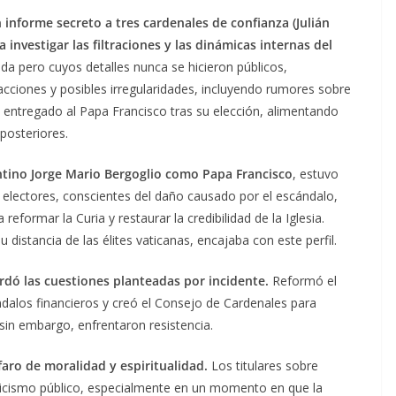
informe secreto a tres cardenales de confianza (Julián
 investigar las filtraciones y las dinámicas internas del
ada pero cuyos detalles nunca se hicieron públicos,
acciones y posibles irregularidades, incluyendo rumores sobre
e entregado al Papa Francisco tras su elección, alimentando
posteriores.
entino Jorge Mario Bergoglio como Papa Francisco
, estuvo
 electores, conscientes del daño causado por el escándalo,
reformar la Curia y restaurar la credibilidad de la Iglesia.
 distancia de las élites vaticanas, encajaba con este perfil.
ordó las cuestiones planteadas por incidente.
Reformó el
dalos financieros y creó el Consejo de Cardenales para
 sin embargo, enfrentaron resistencia.
aro de moralidad y espiritualidad.
Los titulares sobre
ticismo público, especialmente en un momento en que la