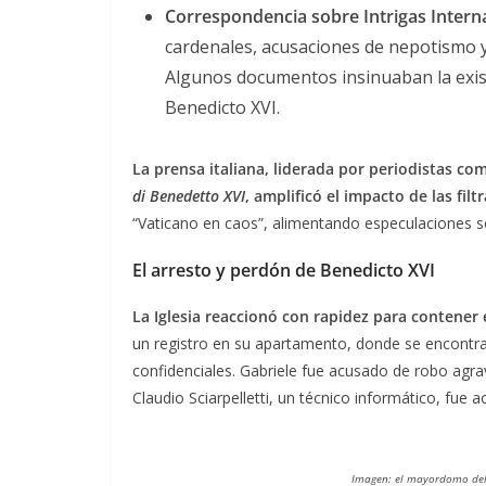
Correspondencia sobre Intrigas Intern
cardenales, acusaciones de nepotismo y
Algunos documentos insinuaban la exist
Benedicto XVI.
La prensa italiana, liderada por periodistas com
di Benedetto XVI
, amplificó el impacto de las filt
“Vaticano en caos”, alimentando especulaciones so
El arresto y perdón de Benedicto XVI
La Iglesia reaccionó con rapidez para contener
un registro en su apartamento, donde se encont
confidenciales. Gabriele fue acusado de robo agrav
Claudio Sciarpelletti, un técnico informático, fue
Imagen: el mayordomo del 