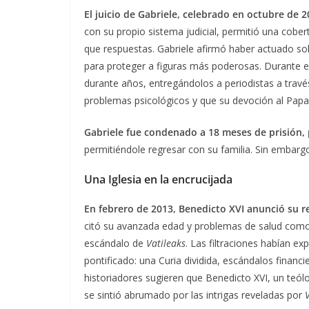
El juicio de Gabriele, celebrado en octubre de 2
con su propio sistema judicial, permitió una cobe
que respuestas. Gabriele afirmó haber actuado so
para proteger a figuras más poderosas. Durante e
durante años, entregándolos a periodistas a travé
problemas psicológicos y que su devoción al Papa
Gabriele fue condenado a 18 meses de prisión,
permitiéndole regresar con su familia. Sin embargo
Una Iglesia en la encrucijada
En febrero de 2013, Benedicto XVI anunció su r
citó su avanzada edad y problemas de salud como
escándalo de
Vatileaks
. Las filtraciones habían e
pontificado: una Curia dividida, escándalos financ
historiadores sugieren que Benedicto XVI, un teól
se sintió abrumado por las intrigas reveladas por