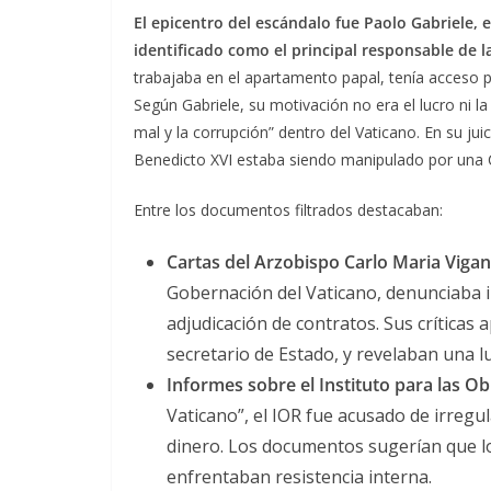
El epicentro del escándalo fue Paolo Gabriele,
identificado como el principal responsable de la
trabajaba en el apartamento papal, tenía acceso p
Según Gabriele, su motivación no era el lucro ni l
mal y la corrupción” dentro del Vaticano. En su ju
Benedicto XVI estaba siendo manipulado por una C
Entre los documentos filtrados destacaban:
Cartas del Arzobispo Carlo Maria Viga
Gobernación del Vaticano, denunciaba ir
adjudicación de contratos. Sus críticas
secretario de Estado, y revelaban una l
Informes sobre el Instituto para las Ob
Vaticano”, el IOR fue acusado de irregul
dinero. Los documentos sugerían que l
enfrentaban resistencia interna.