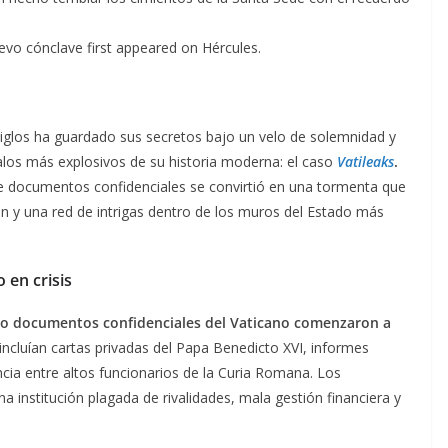
uevo cónclave first appeared on Hércules.
 siglos ha guardado sus secretos bajo un velo de solemnidad y
alos más explosivos de su historia moderna: el caso
Vatileaks
.
e documentos confidenciales se convirtió en una tormenta que
n y una red de intrigas dentro de los muros del Estado más
en crisis
ando documentos confidenciales del Vaticano comenzaron a
 incluían cartas privadas del Papa Benedicto XVI, informes
ia entre altos funcionarios de la Curia Romana. Los
institución plagada de rivalidades, mala gestión financiera y