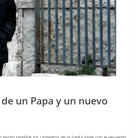
a de un Papa y un nuevo
an hecho temblar los cimientos de la Santa Sede con el recuerdo