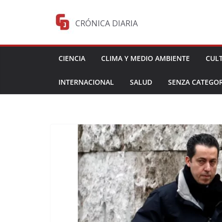
Saltar
al
CRÓNICA DIARIA
contenido
CIENCIA
CLIMA Y MEDIO AMBIENTE
CUL
INTERNACIONAL
SALUD
SENZA CATEGOR