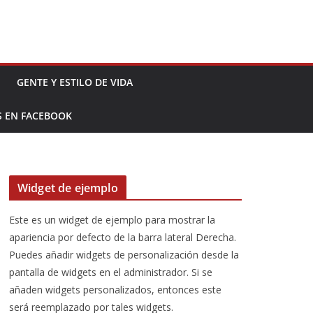
GENTE Y ESTILO DE VIDA
S EN FACEBOOK
Widget de ejemplo
Este es un widget de ejemplo para mostrar la
apariencia por defecto de la barra lateral Derecha.
Puedes añadir widgets de personalización desde la
pantalla de widgets en el administrador. Si se
añaden widgets personalizados, entonces este
será reemplazado por tales widgets.