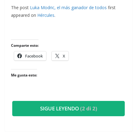
The post
Luka Modric, el más ganador de todos
first
appeared on
Hércules
.
Comparte esto:
Facebook
X
Me gusta esto:
SIGUE LEYENDO
(2 di 2)