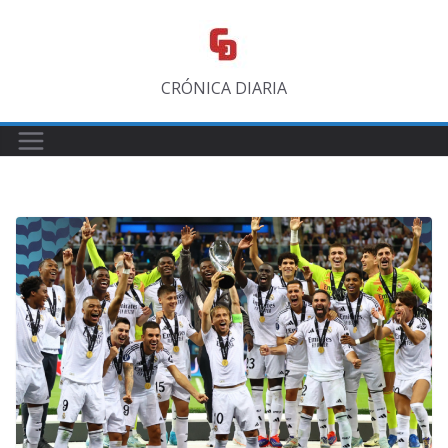
Saltar
al
contenido
CRÓNICA DIARIA