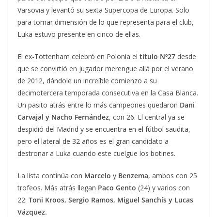
Varsovia y levantó su sexta Supercopa de Europa. Solo
para tomar dimensión de lo que representa para el club,
Luka estuvo presente en cinco de ellas.
El ex-Tottenham celebró en Polonia el
título Nº27
desde
que se convirtió en jugador merengue allá por el verano
de 2012, dándole un increíble comienzo a su
decimotercera temporada consecutiva en la Casa Blanca.
Un pasito atrás entre lo más campeones quedaron
Dani
Carvajal y Nacho Fernández
, con 26. El central ya se
despidió del Madrid y se encuentra en el fútbol saudita,
pero el lateral de 32 años es el gran candidato a
destronar a Luka cuando este cuelgue los botines.
La lista continúa con
Marcelo
y
Benzema
, ambos con 25
trofeos. Más atrás llegan
Paco Gento
(24) y varios con
22:
Toni Kroos, Sergio Ramos, Miguel Sanchís y Lucas
Vázquez.