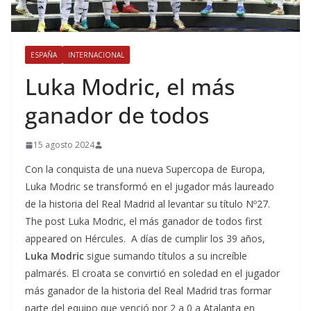
ESPAÑA
INTERNACIONAL
Luka Modric, el más
ganador de todos
15 agosto 2024
Con la conquista de una nueva Supercopa de Europa,
Luka Modric se transformó en el jugador más laureado
de la historia del Real Madrid al levantar su título Nº27.
The post Luka Modric, el más ganador de todos first
appeared on Hércules. A días de cumplir los 39 años,
Luka Modric
sigue sumando títulos a su increíble
palmarés. El croata se convirtió en soledad en el jugador
más ganador de la historia del Real Madrid tras formar
parte del equipo que venció por 2 a 0 a Atalanta en