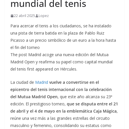
mundial del tenis
22 abril 2025
Lopez
Para acercar el tenis a los ciudadanos, se ha instalado
una pista de tierra batida en la plaza de Pablo Ruiz
Picasso a un precio simbólico de un euro a la hora hasta
el fin del torneo
The post Madrid acoge una nueva edición del Mutua
Madrid Open y reafirma su papel como capital mundial
del tenis first appeared on Hércules.
La ciudad de
Madrid
vuelve a convertirse en el
epicentro del tenis internacional con la celebración
del Mutua Madrid Open
, que este año alcanza su 23ª
edición. El prestigioso torneo,
que se disputa entre el 21
de abril y el 4 de mayo en la emblemática Caja Mágica
,
reúne una vez más a las grandes estrellas del circuito
masculino y femenino, consolidando su estatus como