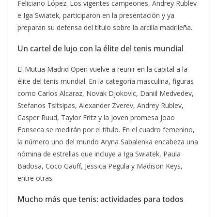
Feliciano López. Los vigentes campeones, Andrey Rublev
e Iga Swiatek, participaron en la presentación y ya
preparan su defensa del título sobre la arcilla madrileña.
Un cartel de lujo con la élite del tenis mundial
El Mutua Madrid Open vuelve a reunir en la capital a la
élite del tenis mundial. En la categoría masculina, figuras
como Carlos Alcaraz, Novak Djokovic, Daniil Medvedev,
Stefanos Tsitsipas, Alexander Zverev, Andrey Rublev,
Casper Ruud, Taylor Fritz y la joven promesa Joao
Fonseca se medirán por el título. En el cuadro femenino,
la número uno del mundo Aryna Sabalenka encabeza una
nómina de estrellas que incluye a Iga Swiatek, Paula
Badosa, Coco Gauff, Jessica Pegula y Madison Keys,
entre otras.
Mucho más que tenis: actividades para todos