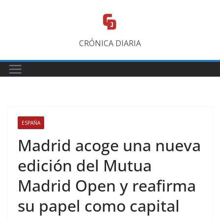
Saltar
al
contenido
CRÓNICA DIARIA
ESPAÑA
Madrid acoge una nueva
edición del Mutua
Madrid Open y reafirma
su papel como capital