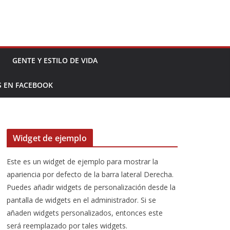
GENTE Y ESTILO DE VIDA
S EN FACEBOOK
Widget de ejemplo
Este es un widget de ejemplo para mostrar la
apariencia por defecto de la barra lateral Derecha.
Puedes añadir widgets de personalización desde la
pantalla de widgets en el administrador. Si se
añaden widgets personalizados, entonces este
será reemplazado por tales widgets.