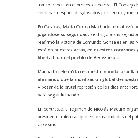
transparencia en el proceso electoral. El Consejo 
semanas después desglosados por centro y mesa, lo
En Caracas, María Corina Machado, encabezó un
jugándose su seguridad.
Se dirigió a sus seguido
reafirmó la victoria de Edmundo González en las r
está en nuestras actas, en nuestros corazones
libertad para el pueblo de Venezuela.»
Machado celebró la respuesta mundial a su lla
afirmando que la movilización global demuestra 
A pesar de la brutal represión de los días anterior
para seguir luchando.
En contraste, el régimen de Nicolás Maduro organ
presidente, mientras que en otras ciudades del país
chavismo.