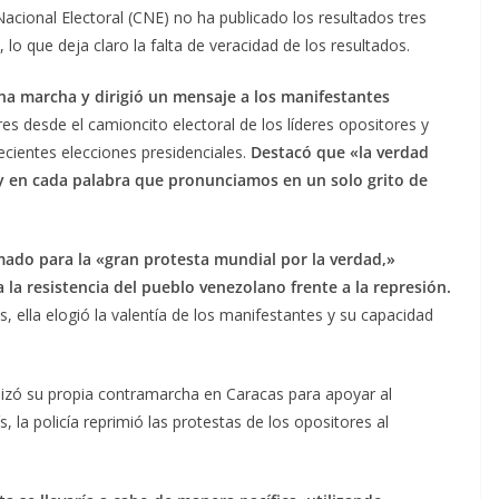
Nacional Electoral (CNE) no ha publicado los resultados tres
 que deja claro la falta de veracidad de los resultados.
a marcha y dirigió un mensaje a los manifestantes
res desde el camioncito electoral de los líderes opositores y
ecientes elecciones presidenciales.
Destacó que «la verdad
 y en cada palabra que pronunciamos en un solo grito de
mado para la «gran protesta mundial por la verdad,»
la resistencia del pueblo venezolano frente a la represión.
es, ella elogió la valentía de los manifestantes y su capacidad
izó su propia contramarcha en Caracas para apoyar al
, la policía reprimió las protestas de los opositores al