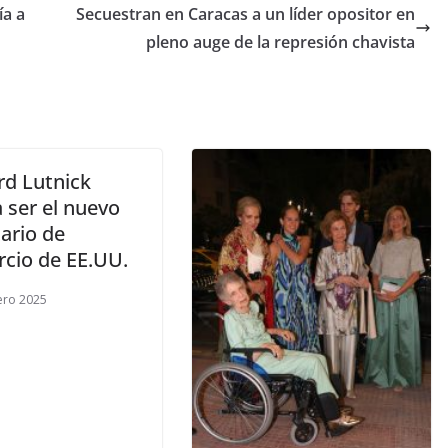
ía a
Secuestran en Caracas a un líder opositor en
pleno auge de la represión chavista
d Lutnick
 ser el nuevo
ario de
cio de EE.UU.
ero 2025