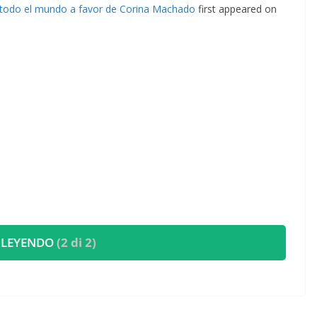
 todo el mundo a favor de Corina Machado
first appeared on
 LEYENDO
(2 di 2)