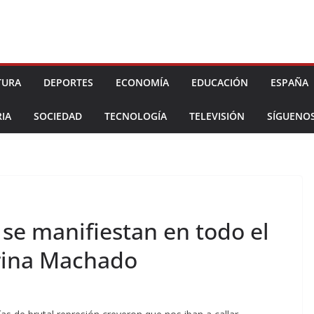
TURA
DEPORTES
ECONOMÍA
EDUCACIÓN
ESPAÑA
IA
SOCIEDAD
TECNOLOGÍA
TELEVISIÓN
SÍGUENO
se manifiestan en todo el
rina Machado