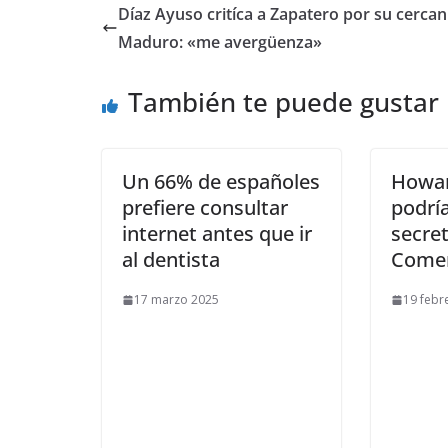
Díaz Ayuso critíca a Zapatero por su cercan
Maduro: «me avergüenza»
También te puede gustar
Un 66% de españoles
Howar
prefiere consultar
podría
internet antes que ir
secret
al dentista
Comer
17 marzo 2025
19 febr