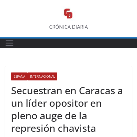
Saltar
al
contenido
CRÓNICA DIARIA
ESPAÑA
INTERNACIONAL
Secuestran en Caracas a
un líder opositor en
pleno auge de la
represión chavista