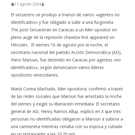
17 agosto 2024
El secuestro se produjo a manos de varios «agentes no
identificados» y fue obligado a subir a una furgoneta
The post Secuestran en Caracas a un líder opositor en
pleno auge de la represión chavista first appeared on
Hércules. El viernes 16 de agosto por la noche, el
secretario nacional del partido Acción Democrática (AD),
Piero Maroun, fue detenido en Caracas por agentes «no
identificados», según denunciaron varios líderes
opositores venezolanos.
María Corina Machado, líder opositora, confirmó a través
de las redes sociales que Maroun fue arrestado la noche
del viernes y exigió su liberación inmediata. El secretario
general de AD, Henry Ramos Allup, explicó en X que tres
personas no identificadas obligaron a Maroun a subirse a
una camioneta mientras cenaba con su esposa y cuñada
en un restaurante a las 10:20 pm.