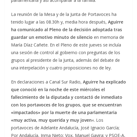
parlamentaria y así acompañar a la familia.
La reunión de la Mesa y de la Junta de Portavoces ha
tenido lugar a las 08.30h y, media hora después,
Aguirre
ha comunicado al Pleno de la decisión adoptada tras
guardar un emotivo minuto de silencio
en memoria de
María Díaz Cañete. En el Pleno de este jueves se incluía
una sesión de control al gobierno con preguntas de los
grupos al presidente de la Junta, además del debate de
una interpelación y cuatro proposiciones no de ley.
En declaraciones a Canal Sur Radio,
Aguirre ha explicado
que conoció en la noche de este miércoles el
fallecimiento de la diputada y contactó de inmediato
con los portavoces de los grupos, que se encuentran
«impactados» por la muerte de una parlamentaria
«muy activa, muy querida y muy joven
«. Los
portavoces de Adelante Andalucía, José Ignacio García;
Por Andalucía, Inma Nieto; Vox, Manuel Gavira; y PSOE-A,