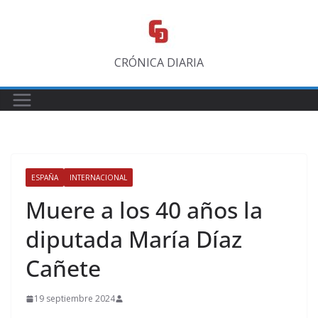
Saltar
al
contenido
CRÓNICA DIARIA
ESPAÑA
INTERNACIONAL
Muere a los 40 años la
diputada María Díaz
Cañete
19 septiembre 2024