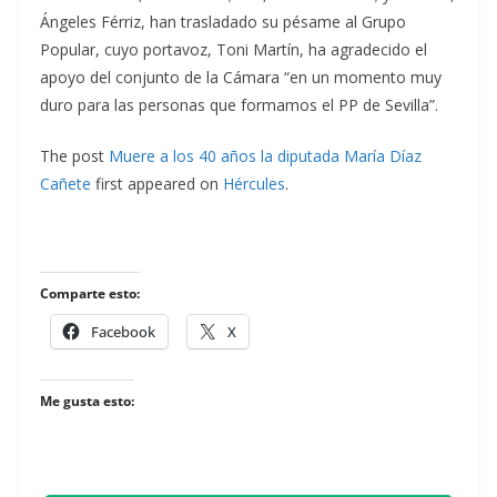
Ángeles Férriz, han trasladado su pésame al Grupo
Popular, cuyo portavoz, Toni Martín, ha agradecido el
apoyo del conjunto de la Cámara “en un momento muy
duro para las personas que formamos el PP de Sevilla”.
The post
Muere a los 40 años la diputada María Díaz
Cañete
first appeared on
Hércules
.
Comparte esto:
Facebook
X
Me gusta esto: