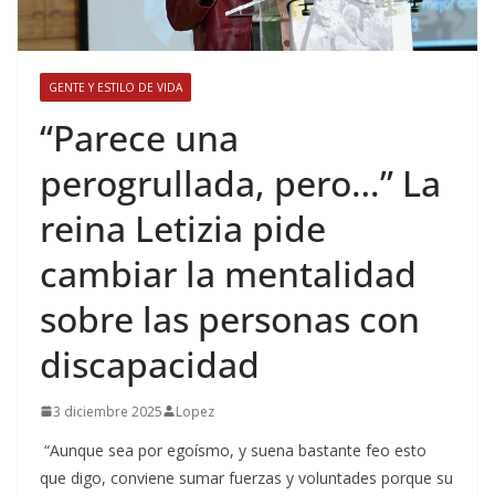
GENTE Y ESTILO DE VIDA
​“Parece una
perogrullada, pero…” La
reina Letizia pide
cambiar la mentalidad
sobre las personas con
discapacidad
3 diciembre 2025
Lopez
“Aunque sea por egoísmo, y suena bastante feo esto
que digo, conviene sumar fuerzas y voluntades porque su