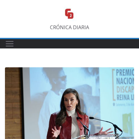
Saltar
al
contenido
CRÓNICA DIARIA