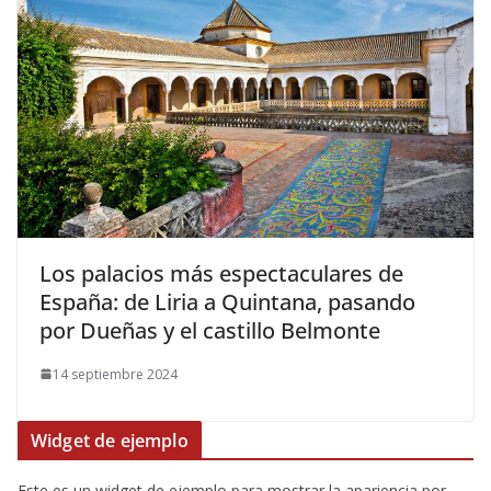
​Los palacios más espectaculares de
España: de Liria a Quintana, pasando
por Dueñas y el castillo Belmonte
14 septiembre 2024
Widget de ejemplo
Este es un widget de ejemplo para mostrar la apariencia por