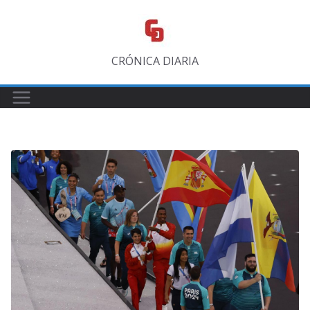
Saltar
al
contenido
CRÓNICA DIARIA