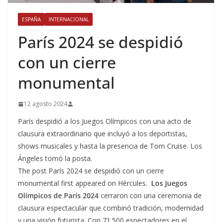
ESPAÑA
INTERNACIONAL
París 2024 se despidió
con un cierre
monumental
12 agosto 2024
París despidió a los Juegos Olímpicos con una acto de
clausura extraordinario que incluyó a los deportistas,
shows musicales y hasta la presencia de Tom Cruise. Los
Ángeles tomó la posta.
The post París 2024 se despidió con un cierre
monumental first appeared on Hércules.
Los Juegos
Olímpicos de París 2024
cerraron con una ceremonia de
clausura espectacular que combinó tradición, modernidad
y una visión futurista. Con 71.500 espectadores en el