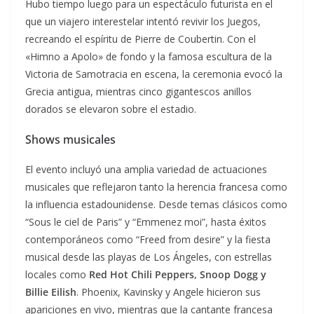
Hubo tiempo luego para un espectáculo futurista en el
que un viajero interestelar intentó revivir los Juegos,
recreando el espíritu de Pierre de Coubertin. Con el
«Himno a Apolo» de fondo y la famosa escultura de la
Victoria de Samotracia en escena, la ceremonia evocó la
Grecia antigua, mientras cinco gigantescos anillos
dorados se elevaron sobre el estadio.
Shows musicales
El evento incluyó una amplia variedad de actuaciones
musicales que reflejaron tanto la herencia francesa como
la influencia estadounidense. Desde temas clásicos como
“Sous le ciel de Paris” y “Emmenez moi”, hasta éxitos
contemporáneos como “Freed from desire” y la fiesta
musical desde las playas de Los Ángeles, con estrellas
locales como
Red Hot Chili Peppers, Snoop Dogg y
Billie Eilish
. Phoenix, Kavinsky y Angele hicieron sus
apariciones en vivo, mientras que la cantante francesa