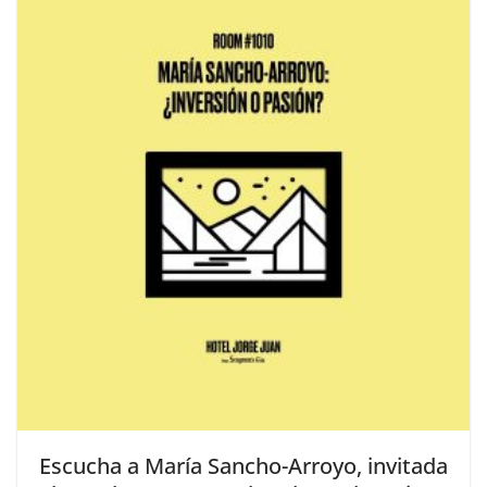
​Escucha a María Sancho-Arroyo, invitada