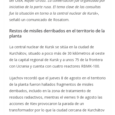
del OIEA, Rafael Grossi. La conversación fue organizada por
iniciativa de la parte rusa. El tema clave de las consultas
fue la situación en torno a la central nuclear de Kursk»
,
señaló un comunicado de Rosatom.
Restos de misiles derribados en el territorio de la
planta
La central nuclear de Kursk se sitúa en la ciudad de
Kurchátov, situado a poco más de 30 kilómetros al oeste
de la capital regional de Kursk y a unos 75 de la frontera
con Ucrania y cuenta con cuatro reactores RBMK-100.
Lijachov recordó que el jueves 8 de agosto en el territorio
de la planta fueron hallados fragmentos de misiles
derribados, incluido en la zona de tratamiento de
residuos radiactivos, mientras el viernes 9 de agosto las
acciones de Kiev provocaron la parada de un
transformador por lo que la ciudad cercana de Kurchátov