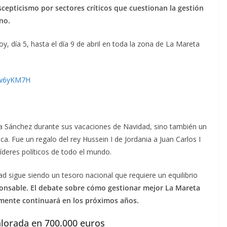
cepticismo por sectores críticos que cuestionan la gestión
rno.
, día 5, hasta el día 9 de abril en toda la zona de La Mareta
T8w6yKM7H
ra Sánchez durante sus vacaciones de Navidad, sino también un
ca. Fue un regalo del rey Hussein I de Jordania a Juan Carlos I
íderes políticos de todo el mundo.
edad sigue siendo un tesoro nacional que requiere un equilibrio
sponsable. El debate sobre cómo gestionar mejor La Mareta
mente continuará en los próximos años.
lorada en 700.000 euros