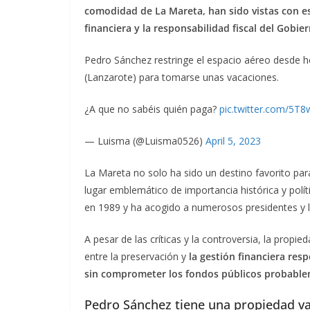
comodidad de La Mareta, han sido vistas con es
financiera y la responsabilidad fiscal del Gobie
Pedro Sánchez restringe el espacio aéreo desde hoy
(Lanzarote) para tomarse unas vacaciones.
¿A que no sabéis quién paga?
pic.twitter.com/5
— Luisma (@Luisma0526)
April 5, 2023
La Mareta no solo ha sido un destino favorito pa
lugar emblemático de importancia histórica y políti
en 1989 y ha acogido a numerosos presidentes y l
A pesar de las críticas y la controversia, la propi
entre la preservación y
la gestión financiera re
sin comprometer los fondos públicos probable
Pedro Sánchez tiene una propiedad va