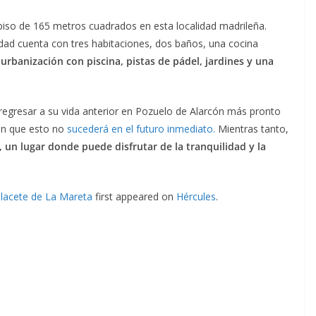
 piso de 165 metros cuadrados en esta localidad madrileña.
edad cuenta con tres habitaciones, dos baños, una cocina
urbanización con piscina, pistas de pádel, jardines y una
egresar a su vida anterior en Pozuelo de Alarcón más pronto
ren que esto no
sucederá en el futuro inmediato.
Mientras tanto,
 un lugar donde puede disfrutar de la tranquilidad y la
alacete de La Mareta
first appeared on
Hércules
.