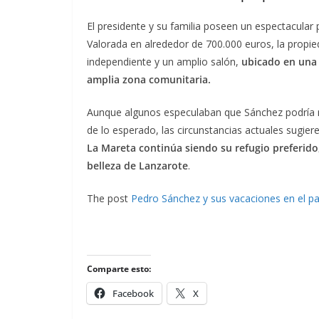
El presidente y su familia poseen un espectacular
Valorada en alrededor de 700.000 euros, la propi
independiente y un amplio salón,
ubicado en una 
amplia zona comunitaria.
Aunque algunos especulaban que Sánchez podría r
de lo esperado, las circunstancias actuales sugie
La Mareta continúa siendo su refugio preferido,
belleza de Lanzarote
.
The post
Pedro Sánchez y sus vacaciones en el p
Comparte esto:
Facebook
X