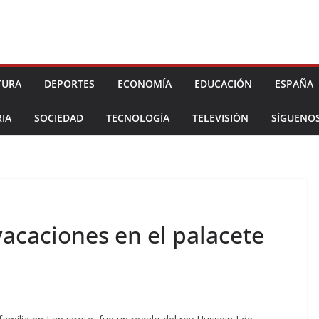
TURA
DEPORTES
ECONOMÍA
EDUCACIÓN
ESPAÑA
IA
SOCIEDAD
TECNOLOGÍA
TELEVISIÓN
SÍGUENO
acaciones en el palacete