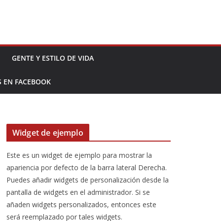
GENTE Y ESTILO DE VIDA
S EN FACEBOOK
Widget de ejemplo
Este es un widget de ejemplo para mostrar la
apariencia por defecto de la barra lateral Derecha.
Puedes añadir widgets de personalización desde la
pantalla de widgets en el administrador. Si se
añaden widgets personalizados, entonces este
será reemplazado por tales widgets.