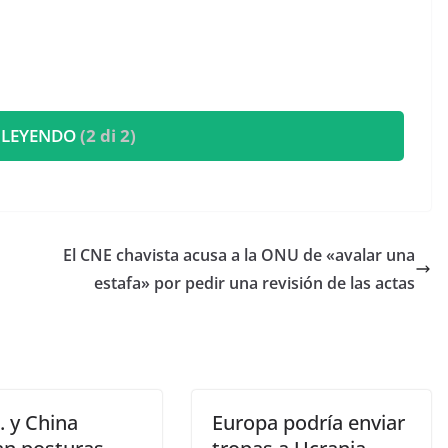
 LEYENDO
(2 di 2)
El CNE chavista acusa a la ONU de «avalar una
estafa» por pedir una revisión de las actas
. y China
Europa podría enviar