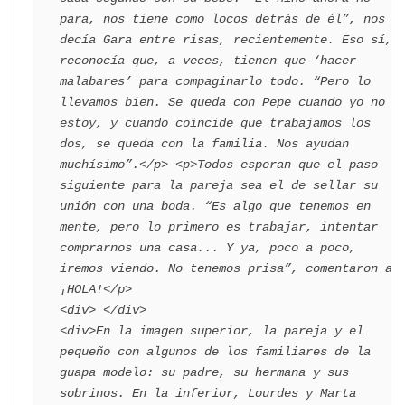
para, nos tiene como locos detrás de él”, nos 
decía Gara entre risas, recientemente. Eso sí, 
reconocía que, a veces, tienen que ‘hacer 
malabares’ para compaginarlo todo. “Pero lo 
llevamos bien. Se queda con Pepe cuando yo no 
estoy, y cuando coincide que trabajamos los 
dos, se queda con la familia. Nos ayudan 
muchísimo”.</p> <p>Todos esperan que el paso 
siguiente para la pareja sea el de sellar su 
unión con una boda. “Es algo que tenemos en 
mente, pero lo primero es trabajar, intentar 
comprarnos una casa... Y ya, poco a poco, 
iremos viendo. No tenemos prisa”, comentaron a 
¡HOLA!</p>                                 
<div> </div>                                   
<div>En la imagen superior, la pareja y el 
pequeño con algunos de los familiares de la 
guapa modelo: su padre, su hermana y sus 
sobrinos. En la inferior, Lourdes y Marta 