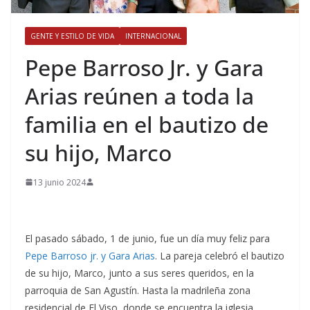
GENTE Y ESTILO DE VIDA
INTERNACIONAL
​Pepe Barroso Jr. y Gara
Arias reúnen a toda la
familia en el bautizo de
su hijo, Marco
13 junio 2024
El pasado sábado, 1 de junio, fue un día muy feliz para
Pepe Barroso jr. y Gara Arias
. La pareja celebró el bautizo
de su hijo, Marco, junto a sus seres queridos, en la
parroquia de San Agustín. Hasta la madrileña zona
residencial de El Viso, donde se encuentra la iglesia,