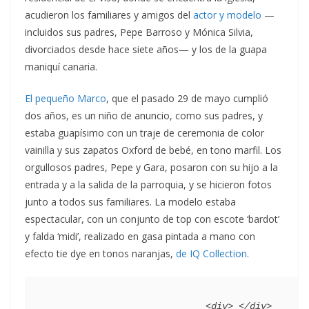
acudieron los familiares y amigos del
actor y modelo
—
incluidos sus padres, Pepe Barroso y Mónica Silvia,
divorciados desde hace siete años— y los de la guapa
maniquí canaria.
El pequeño Marco
, que el pasado 29 de mayo cumplió
dos años, es un niño de anuncio, como sus padres, y
estaba guapísimo con un traje de ceremonia de color
vainilla y sus zapatos Oxford de bebé, en tono marfil. Los
orgullosos padres, Pepe y Gara, posaron con su hijo a la
entrada y a la salida de la parroquia, y se hicieron fotos
junto a todos sus familiares. La modelo estaba
espectacular, con un conjunto de top con escote ‘bardot’
y falda ‘midi’, realizado en gasa pintada a mano con
efecto tie dye en tonos naranjas,
de IQ Collection
.
                             <div> </div>                                   