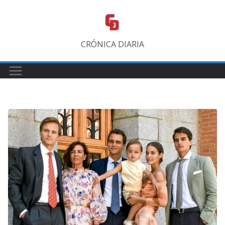
Saltar
al
contenido
CRÓNICA DIARIA