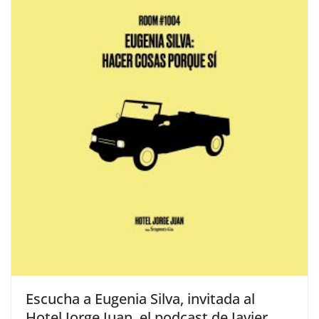
​Escucha a Eugenia Silva, invitada al
Hotel Jorge Juan, el podcast de Javier