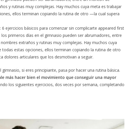
raños y rutinas muy complejas. Hay muchos cuya meta es trabajar
ciones, ellos terminan copiando la rutina de otro —la cual supera
: 6 ejercicios básicos para comenzar sin complicarte appeared first
 los primeros días en el gimnasio pueden ser abrumadores, entre
n nombres extraños y rutinas muy complejas. Hay muchos cuya
te todas estas opciones, ellos terminan copiando la rutina de otro
a dolores articulares que los desmotivan a seguir.
 gimnasio, si eres principiante, pasa por hacer una rutina básica.
 vale más hacer bien el movimiento que conseguir una mayor
zando los siguientes ejercicios, dos veces por semana, completando