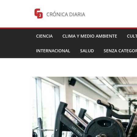
Saltar
al
CRÓNICA DIARIA
contenido
CIENCIA
CLIMA Y MEDIO AMBIENTE
CUL
INTERNACIONAL
SALUD
SENZA CATEGOR