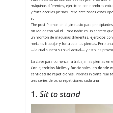
máquinas diferentes, ejercicios con nombres ext
y fortalecer las piernas. Pero ante todas estas op
su
The post Piernas en el gimnasio para principiantes
on Mejor con Salud. Para nadie es un secreto que
un montón de máquinas diferentes, ejercicios co
meta es trabajar y fortalecer las piernas. Pero an
—la cual supera su nivel actual— y esto les provoc
La clave para comenzar a trabajar las piernas en el
Con ejercicios fáciles y funcionales, en donde
cantidad de repeticiones.
Podrías iniciarte reali
tres series de ocho repeticiones cada una.
1.
Sit to stand