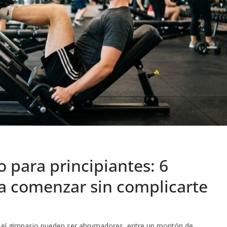
o para principiantes: 6
ra comenzar sin complicarte
en el gimnasio pueden ser abrumadores, entre un montón de