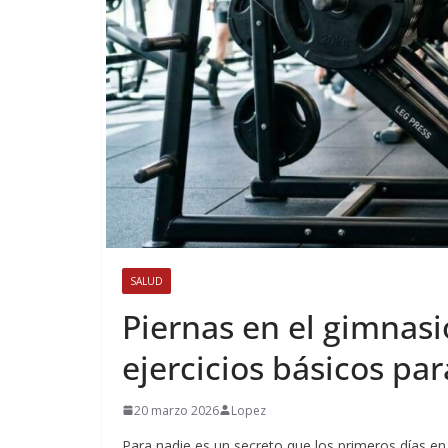
SALUD
Piernas en el gimnasi
ejercicios básicos pa
20 marzo 2026
Lopez
Para nadie es un secreto que los primeros días 