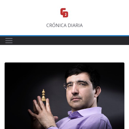
Saltar
al
contenido
CRÓNICA DIARIA