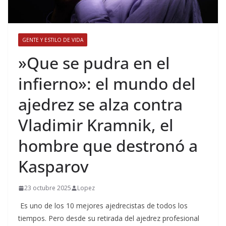
GENTE Y ESTILO DE VIDA
​»Que se pudra en el
infierno»: el mundo del
ajedrez se alza contra
Vladimir Kramnik, el
hombre que destronó a
Kasparov
23 octubre 2025
Lopez
Es uno de los 10 mejores ajedrecistas de todos los
tiempos. Pero desde su retirada del ajedrez profesional