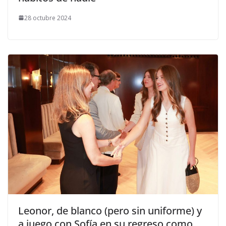
28 octubre 2024
​Leonor, de blanco (pero sin uniforme) y
a juego con Sofía en su regreso como