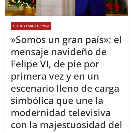
GENTE Y ESTILO DE VIDA
​»Somos un gran país»: el
mensaje navideño de
Felipe VI, de pie por
primera vez y en un
escenario lleno de carga
simbólica que une la
modernidad televisiva
con la majestuosidad del