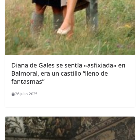
​Diana de Gales se sentía «asfixiada» en
Balmoral, era un castillo “lleno de
fantasmas”
26 julio 2025