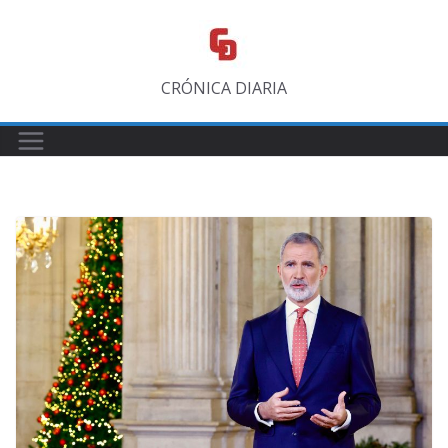
Saltar
al
contenido
CRÓNICA DIARIA