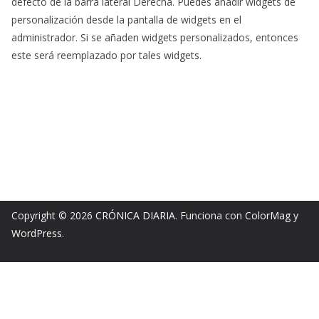
defecto de la barra lateral Derecha. Puedes añadir widgets de
personalización desde la pantalla de widgets en el
administrador. Si se añaden widgets personalizados, entonces
este será reemplazado por tales widgets.
Copyright © 2026
CRÓNICA DIARIA
. Funciona con
ColorMag
y
WordPress
.