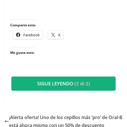
Comparte esto:
Facebook
X
Me gusta esto:
SIGUE LEYENDO
(2 di 2)
​¡Alerta oferta! Uno de los cepillos más ‘pro’ de Oral-B
está ahora mismo con un 50% de descuento