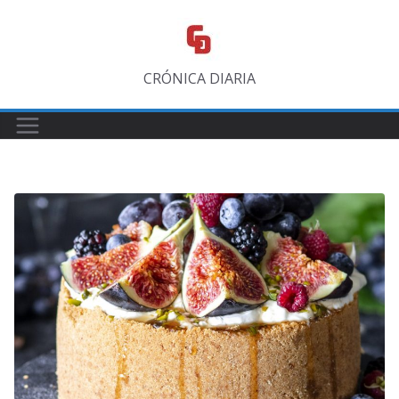
Saltar
al
contenido
CRÓNICA DIARIA