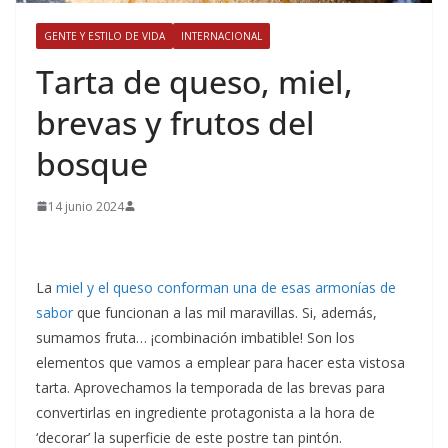
GENTE Y ESTILO DE VIDA
INTERNACIONAL
​Tarta de queso, miel,
brevas y frutos del
bosque
14 junio 2024
La
miel y el queso conforman una de esas armonías de
sabor
que funcionan a las mil maravillas. Si, además,
sumamos fruta… ¡combinación imbatible! Son los
elementos que vamos a emplear para hacer esta vistosa
tarta. Aprovechamos la temporada de las brevas para
convertirlas en ingrediente protagonista a la hora de
‘decorar’ la superficie de este postre tan pintón.