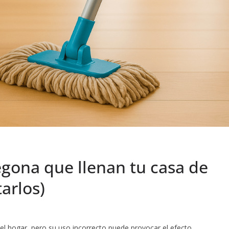
regona que llenan tu casa de
arlos)
el hogar, pero su uso incorrecto puede provocar el efecto