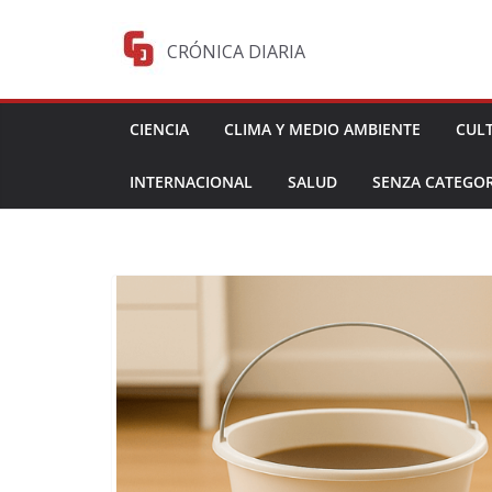
Saltar
al
CRÓNICA DIARIA
contenido
CIENCIA
CLIMA Y MEDIO AMBIENTE
CUL
INTERNACIONAL
SALUD
SENZA CATEGOR