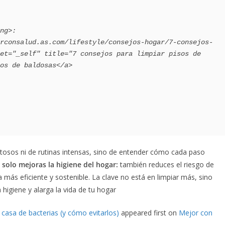
et="_self" title="7 consejos para limpiar pisos de 
os de baldosas</a>

tosos ni de rutinas intensas, sino de entender cómo cada paso
o solo mejoras la higiene del hogar:
también reduces el riesgo de
a más eficiente y sostenible. La clave no está en limpiar más, sino
 higiene y alarga la vida de tu hogar
u casa de bacterias (y cómo evitarlos)
appeared first on
Mejor con