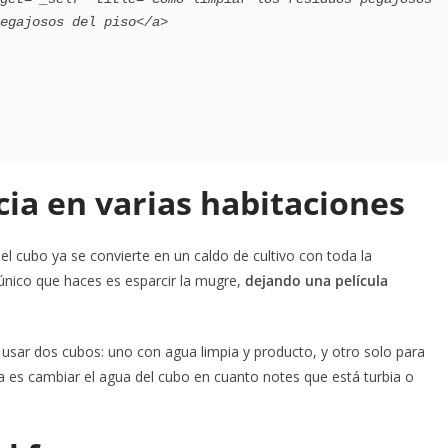
egajosos del piso</a>

ucia en varias habitaciones
el cubo ya se convierte en un caldo de cultivo con toda la
 único que haces es esparcir la mugre,
dejando una película
usar dos cubos: uno con agua limpia y producto, y otro solo para
ía es cambiar el agua del cubo en cuanto notes que está turbia o