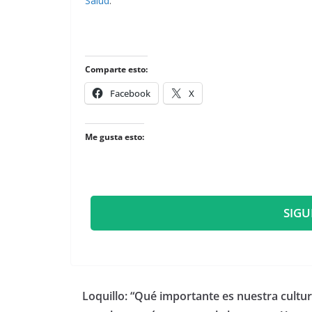
Salud
.
Comparte esto:
Facebook
X
Me gusta esto:
SIGU
​Loquillo: “Qué importante es nuestra cultu