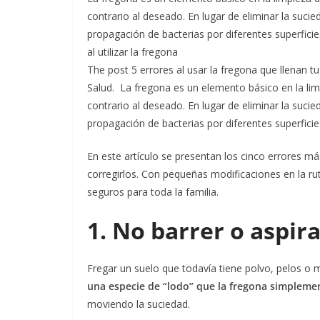
contrario al deseado. En lugar de eliminar la suci
propagación de bacterias por diferentes superficie
al utilizar la fregona
The post 5 errores al usar la fregona que llenan t
Salud.
La fregona es un elemento básico en la lim
contrario al deseado. En lugar de eliminar la suci
propagación de bacterias por diferentes superficie
En este artículo se presentan los cinco errores más
corregirlos. Con pequeñas modificaciones en la ru
seguros para toda la familia.
1. No barrer o aspir
Fregar un suelo que todavía tiene polvo, pelos o
una especie de “lodo” que la fregona simplemen
moviendo la suciedad.