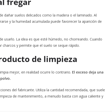
al fregar
 dañar suelos delicados como la madera o el laminado. Al
rarse y la humedad acumulada puede favorecer la aparición de
 de usarlo. La idea es que esté húmedo, no chorreando. Cuando
ar charcos y permite que el suelo se seque rápido.
roducto de limpieza
pia mejor, en realidad ocurre lo contrario.
El exceso deja una
 polvo.
cciones del fabricante. Utiliza la cantidad recomendada, que suele
impieza de mantenimiento, a menudo basta con agua caliente y