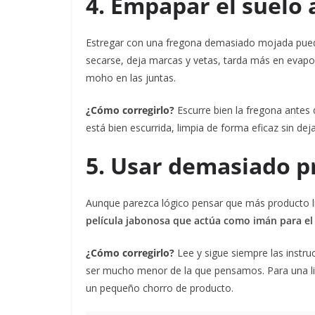
4. Empapar el suelo 
Estregar con una fregona demasiado mojada puede
secarse, deja marcas y vetas, tarda más en evapo
moho en las juntas.
¿Cómo corregirlo?
Escurre bien la fregona antes
está bien escurrida, limpia de forma eficaz sin dej
5. Usar demasiado p
Aunque parezca lógico pensar que más producto lim
película jabonosa que actúa como imán para el
¿Cómo corregirlo?
Lee y sigue siempre las instru
ser mucho menor de la que pensamos. Para una l
un pequeño chorro de producto.