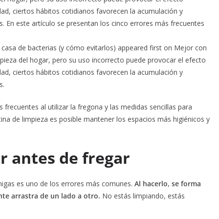
edad, ciertos hábitos cotidianos favorecen la acumulación y
s. En este artículo se presentan los cinco errores más frecuentes
u casa de bacterias (y cómo evitarlos) appeared first on Mejor con
pieza del hogar, pero su uso incorrecto puede provocar el efecto
edad, ciertos hábitos cotidianos favorecen la acumulación y
s.
 frecuentes al utilizar la fregona y las medidas sencillas para
tina de limpieza es posible mantener los espacios más higiénicos y
ar antes de fregar
 migas es uno de los errores más comunes.
Al hacerlo, se forma
te arrastra de un lado a otro.
No estás limpiando, estás