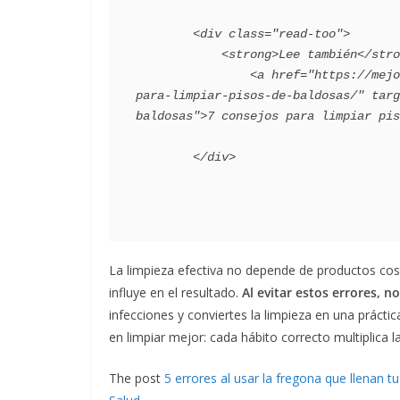
        <div class="read-too">

            <strong>Lee también</strong>:

                <a href="https://mejorconsalud.as.com/lifestyle/consejos-hogar/7-consejos-
para-limpiar-pisos-de-baldosas/" targ
baldosas">7 consejos para limpiar pis
La limpieza efectiva no depende de productos cos
influye en el resultado.
Al evitar estos errores, n
infecciones y conviertes la limpieza en una práctic
en limpiar mejor: cada hábito correcto multiplica la
The post
5 errores al usar la fregona que llenan t