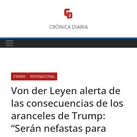
Saltar
al
contenido
CRÓNICA DIARIA
ESPAÑA
INTERNACIONAL
Von der Leyen alerta de
las consecuencias de los
aranceles de Trump:
“Serán nefastas para