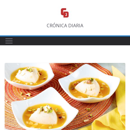
Saltar
al
contenido
CRÓNICA DIARIA