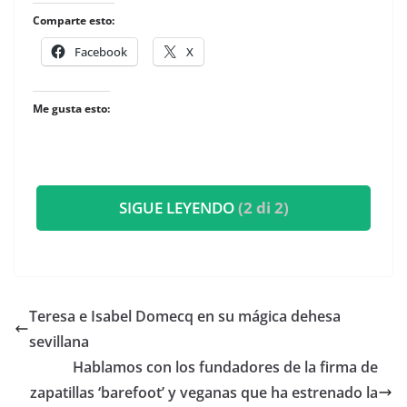
Comparte esto:
Facebook
X
Me gusta esto:
SIGUE LEYENDO
(2 di 2)
​Teresa e Isabel Domecq en su mágica dehesa
sevillana
​Hablamos con los fundadores de la firma de
zapatillas ‘barefoot’ y veganas que ha estrenado la