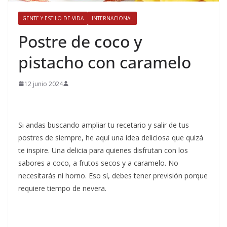
GENTE Y ESTILO DE VIDA
INTERNACIONAL
​Postre de coco y
pistacho con caramelo
12 junio 2024
Si andas buscando ampliar tu recetario y salir de tus
postres de siempre, he aquí una idea deliciosa que quizá
te inspire. Una delicia para quienes disfrutan con los
sabores a coco, a frutos secos y a caramelo. No
necesitarás ni horno. Eso sí, debes tener previsión porque
requiere tiempo de nevera.